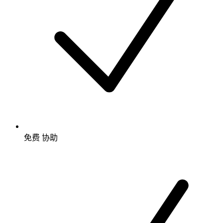
免费
协助